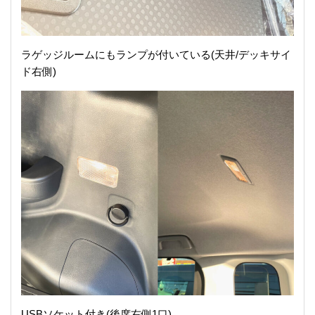
ラゲッジルームにもランプが付いている(天井/デッキサイ
ド右側)
USBソケット付き(後席右側1口)