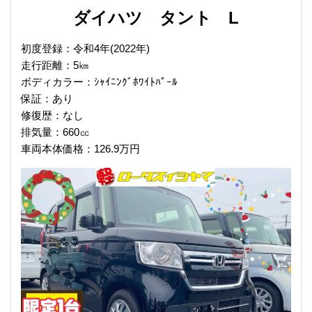
ダイハツ タント L
初度登録：令和4年(2022年)
走行距離：5㎞
ボディカラー：ｼｬｲﾆﾝｸﾞﾎﾜｲﾄﾊﾟｰﾙ
保証：あり
修復歴：なし
排気量：660㏄
車両本体価格：126.9万円