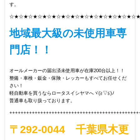
す。
☆★☆★☆★☆★☆★☆★☆★☆★☆★☆★☆★☆★☆★☆
地域最大級の未使用車専
門店！！
オールメーカーの届出済未使用車が在庫200台以上！！
整備・車検・鈑金・保険・レッカーもすべてお任せくだ
さい！
軽自動車を買うならロータスイシヤマへヾ(≧▽≦)ﾉ
普通車も取り扱っております。
++++++++++++++++++++++++++++++++++++++++++++++
〒292-0044 千葉県木更