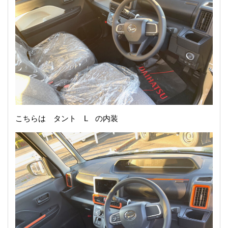
こちらは タント L の内装