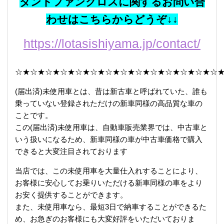
タントファンクロスに関するお問い合
わせはこちらからどうぞ↓↓
https://lotasishiyama.jp/contact/
☆★☆★☆★☆★☆★☆★☆★☆★☆★☆★☆★☆★☆★☆
(届出済)未使用車とは、昔は新古車と呼ばれていた、誰も
乗っていない登録されただけの新車同様の高品質な車の
ことです。
この(届出済)未使用車は、自動車販売業界では、中古車と
いう扱いになるため、新車同様の車が中古車価格で購入
できると大変注目されております
当店では、この未使用車を大量仕入れすることにより、
お客様に安心してお乗りいただける新車同様の車をより
お安く提供することができます。
また、未使用車なら、最短3日で納車することができるた
め、お急ぎのお客様にも大変好評をいただいておりま