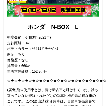
ホンダ N-BOX L
初度登録：令和3年(2021年)
走行距離：3㎞
ボディカラー：ｸﾘｽﾀﾙﾌﾞﾗｯｸﾊﾟｰﾙ
保証：あり
修復歴：なし
排気量：660㏄
車両本体価格：152.9万円
☆★☆★☆★☆★☆★☆★☆★☆★☆☆★☆★☆★☆★☆★
(届出済)未使用車とは、昔は新古車と呼ばれていた、誰も
乗っていない登録されただけの新車同様の高品質な車の
ことです。 この(届出済)未使用車は、自動車販売業界で