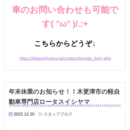
車のお問い合わせも可能で
す( °ω° )/.:+
こちらからどうぞ↓
https://lotasishiyama.jp/contact/private_form.php
年末休業のお知らせ！！木更津市の軽自
動車専門店ロータスイシヤマ
2022.12.20
スタッフブログ