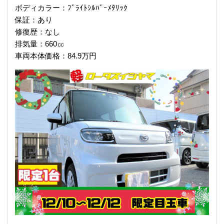
ボディカラー：ﾌﾞﾗｲﾄｼﾙﾊﾞｰﾒﾀﾘｯｸ
保証：あり
修復歴：なし
排気量：660㏄
車両本体価格：84.9万円