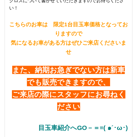
クロスについて書かせていただきますのでお待ちくださ
い！
こちらのお車は 限定1台目玉車価格となってお
りますので
気になるお車がある方はぜひご来店くださいま
せ
また、納期お急ぎでない方は新車
でも販売できますので、
ご来店の際にスタッフにお尋ねく
ださい
目玉車紹介へGO－＝≡( ๑´･ω･)