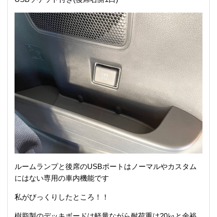
ルームランプと後席のUSBポートはノーマルやカスタム
にはない専用の車内機能です
私がびっくりしたところ！！
樹脂製のデッキボードは軽量ながら耐荷重は20㎏と余裕