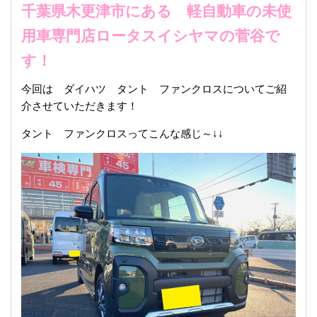
千葉県木更津市にある 軽自動車の未使
用車専門店ロータスイシヤマの菅谷で
す！
今回は ダイハツ タント ファンクロスについてご紹
介させていただきます！
タント ファンクロスってこんな感じ～↓↓