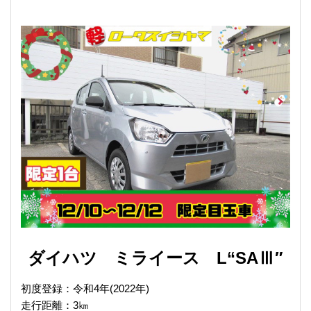
ダイハツ ミライース L“SAⅢ″
初度登録：令和4年(2022年)
走行距離：3㎞