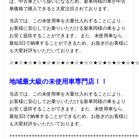
は、中古車という扱いになるため、新車同様の車が中古
車価格で購入できると大変注目されております。
当店では、この未使用車を大量仕入れすることにより、
お客様に安心してお乗りいただける新車同様の車をより
お安く提供することができます。 また、未使用車なら、
最短3日で納車することができるため、お急ぎのお客様に
も大変好評をいただいております。
☆★☆★☆★☆★☆★☆★☆★☆★☆☆★☆★☆★☆★☆★
地域最大級の未使用車専門店！！
当店では、この未使用車を大量仕入れすることにより、
お客様に安心してお乗りいただける新車同様の車をより
お安く提供することができます。 また、未使用車なら、
最短3日で納車することができるため、お急ぎのお客様に
も大変好評をいただいております。
+
+
+
+
+
+
+
+
+
+
+
+
+
+
+
+
+
+
+
+
+
+
+
+
+
+
+
+
+
+
+
+
+
+
+
+
+
+
+
+
+
+
+
+
+
+