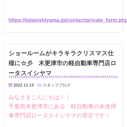
https://lotasishiyama.jp/contact/private_form.ph
ショールームがキラキラクリスマス仕
様に☆彡 木更津市の軽自動車専門店ロ
ータスイシヤマ
2022.11.13
スタッフブログ
みなさまこんにちは！！
千葉県木更津市にある 軽自動車の未使用
車専門店ロータスイシヤマの菅谷です！