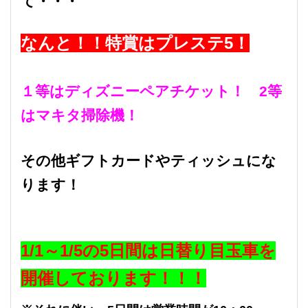
て・・・
なんと！！特賞はプレステ5！
１等はディズニーペアチケット！ 2等
はマキタ掃除機！
その他ギフトカードやティッシュにな
ります！
1/1～1/5の5日間は日替り目玉車を
開催しております！！！