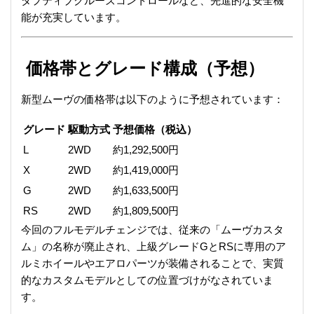
ダプティブクルーズコントロールなど、先進的な安全機
能が充実しています。
価格帯とグレード構成（予想）
新型ムーヴの価格帯は以下のように予想されています：
グレード
駆動方式
予想価格（税込）
L
2WD
約1,292,500円
X
2WD
約1,419,000円
G
2WD
約1,633,500円
RS
2WD
約1,809,500円
今回のフルモデルチェンジでは、従来の「ムーヴカスタ
ム」の名称が廃止され、上級グレードGとRSに専用のア
ルミホイールやエアロパーツが装備されることで、実質
的なカスタムモデルとしての位置づけがなされていま
す。