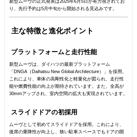
新型ムーヴの正式発表は2025年6月5日が有力視されてお
り、先行予約は5月中旬から開始される見込みです。
主な特徴と進化ポイント
プラットフォームと走行性能
新型ムーヴは、ダイハツの最新プラットフォーム
「DNGA（Daihatsu New Global Architecture）」を採用。
これにより、車体の高剛性化と軽量化が図られ、走行性
能や燃費性能の向上が期待されています。
また、全高が
30mmアップされ、室内空間の拡大も実現されています。
スライドドアの初採用
ムーヴとして初めてスライドドアを採用。
これにより、
後席の乗降性が向上し、狭い駐車スペースでもドアの開