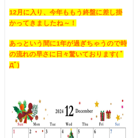
12月に入り、今年ももう終盤に差し掛
かってきましたね～！
あっという間に1年が過ぎちゃうので時
の流れの早さに日々驚いております( ﾟ
Дﾟ)