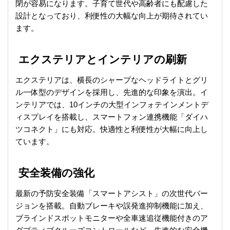
閉が容易になります。
子育て世代や高齢者にも配慮した
設計となっており、利便性の大幅な向上が期待されてい
ます。
エクステリアとインテリアの刷新
エクステリアは、横長のシャープなヘッドライトとグリ
ル一体型のデザインを採用し、先進的な印象を演出。
イ
ンテリアでは、10インチの大型インフォテインメントデ
ィスプレイを搭載し、スマートフォン連携機能「ダイハ
ツコネクト」にも対応。
快適性と利便性が大幅に向上し
ています。
安全装備の強化
最新の予防安全装備「スマートアシスト」の次世代バー
ジョンを搭載。
自動ブレーキや誤発進抑制機能に加え、
ブラインドスポットモニターや全車速追従機能付きのア